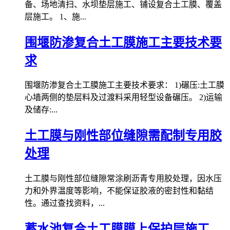
备、场地清扫、水坝垫层施工、铺设复合土工膜、覆盖
层施工。 1、施...
围堰防渗复合土工膜施工主要技术要
求
围堰防渗复合土工膜施工主要技术要求： 1)碾压:土工膜
心墙两侧的垫层料及过渡料采用轻型设备碾压。 2)运输
及储存:...
土工膜与刚性部位缝隙需配制专用胶
处理
土工膜与刚性部位缝隙常涂刷沥青专用胶处理，因水压
力和外界温度等影响，不能保证胶液的密封性和黏结
性。通过查找资料，...
蓄水池复合土工膜膜上保护层施工