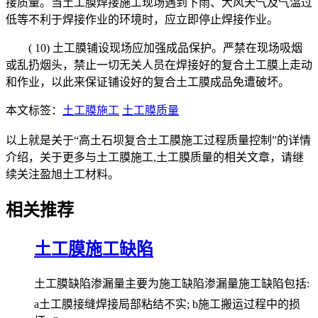
接质量。当土工膜焊接施工现场遇到下雨、大风天气及气温过
低等不利于焊接作业的环境时，应立即停止焊接作业。
( 10) 土工膜铺设现场应加强成品保护。严禁在现场吸烟
或乱扔烟头，禁止一切无关人员在焊接好的复合土工膜上走动
和作业，以此来保证铺设好的复合土工膜成品免遭破坏。
本文标签：
土工膜施工
土工膜质量
以上就是关于“高土石坝复合土工膜施工过程质量控制”的详情
介绍，关于更多与土工膜施工,土工膜质量的相关文章，请继
续关注盈旭土工材料。
相关推荐
土工膜施工缺陷
土工膜缺陷渗漏量主要为施工缺陷渗漏量施工缺陷包括:
a土工膜接缝焊接局部粘结不实; b施工搬运过程中的损