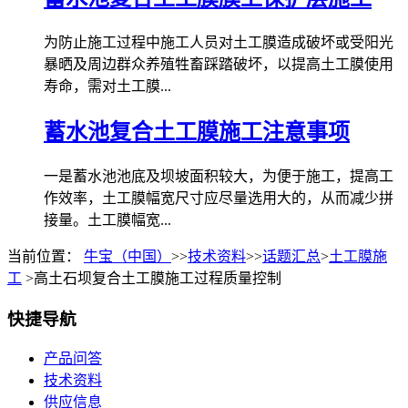
为防止施工过程中施工人员对土工膜造成破坏或受阳光
暴晒及周边群众养殖牲畜踩踏破坏，以提高土工膜使用
寿命，需对土工膜...
蓄水池复合土工膜施工注意事项
一是蓄水池池底及坝坡面积较大，为便于施工，提高工
作效率，土工膜幅宽尺寸应尽量选用大的，从而减少拼
接量。土工膜幅宽...
当前位置：
牛宝（中国）
>>
技术资料
>>
话题汇总
>
土工膜施
工
>高土石坝复合土工膜施工过程质量控制
快捷导航
产品问答
技术资料
供应信息