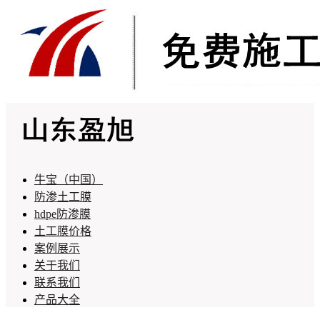
牛宝（中国）
防渗土工膜
hdpe防渗膜
土工膜价格
案例展示
关于我们
联系我们
产品大全