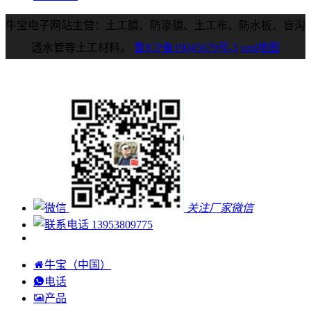
牛宝电子网站主营：土工膜、防渗膜、土工布、防水板、盲沟
透水管等土工材料。
鲁ICP备19045679号-5
xml地图
关注厂家微信
13953809775
牛宝（中国）
电话
产品