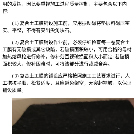
用的发挥，因此要重视施工过程质量控制，主要包含以下内
容:
( 1) 复合土工膜铺设施工前，应用振动碾将垫层料碾压密
实、平整，不得有突出尖角块石。
( 2) 复合土工膜铺设作业前，必须仔细检查每一卷复合土
工膜有无破损或其它缺陷，若破损面积较小，可用合格的母材
加热熔风枪进行修补，修补范围视破损面积大小而定; 若破损
面积较大，修补困难时，可将该部分进行裁减舍弃。
( 3) 复合土工膜的铺设应严格按照施工工艺要求进行，人
工拖拉平顺，松紧适度，且应避免架空，无突起褶皱，以保证
铺设质量。