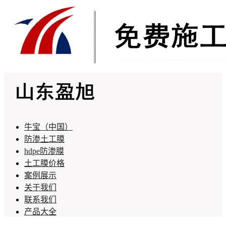
牛宝（中国）
防渗土工膜
hdpe防渗膜
土工膜价格
案例展示
关于我们
联系我们
产品大全