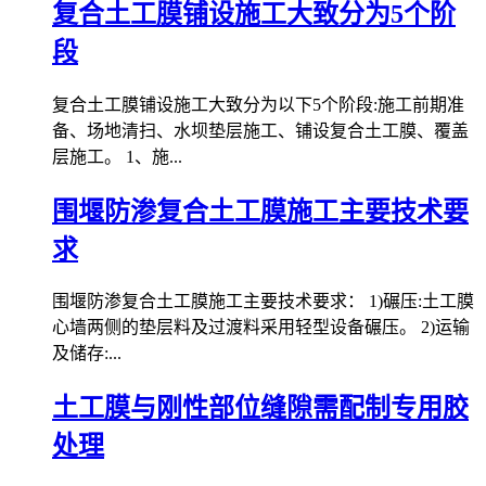
复合土工膜铺设施工大致分为5个阶
段
复合土工膜铺设施工大致分为以下5个阶段:施工前期准
备、场地清扫、水坝垫层施工、铺设复合土工膜、覆盖
层施工。 1、施...
围堰防渗复合土工膜施工主要技术要
求
围堰防渗复合土工膜施工主要技术要求： 1)碾压:土工膜
心墙两侧的垫层料及过渡料采用轻型设备碾压。 2)运输
及储存:...
土工膜与刚性部位缝隙需配制专用胶
处理