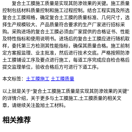
复合土工膜施工质量是实现其防渗效果的关键。施工质量
控制包括材料质量控制和施工过程控制。结合工程实践及所选
复合土工膜规格，确定复合土工膜的质量标准、几何尺寸，选
择生产规模较大、产品质量符合要求的生产厂家进行招标采
购。采购进场的复合土工膜必须由厂家提供的合格证书、性能
及特性指标和使用说明书。进场后的复合土工膜应进行随机取
样，委托第三方检测其性能指标，确保其质量合格。施工前制
定方案报监理、业主批准，然后进行技术交底。严格按照防渗
土工膜铺设工序及要点进行施工，每道工序完成应自检合格后
提交监理单位，验收合格后方可进行下道工序。
本文标签：
土工膜施工
土工膜质量
以上就是关于“复合土工膜施工质量是实现其防渗效果的关键”
的详情介绍，关于更多与土工膜施工,土工膜质量的相关文
章，请继续关注盈旭土工材料。
相关推荐