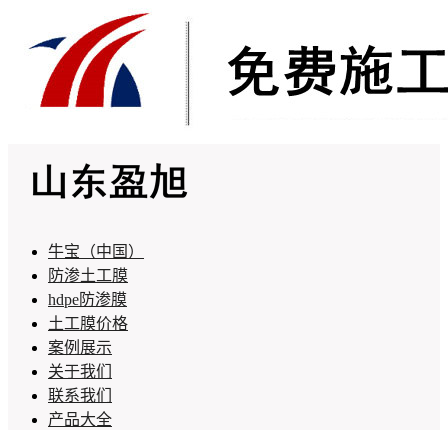
牛宝（中国）
防渗土工膜
hdpe防渗膜
土工膜价格
案例展示
关于我们
联系我们
产品大全