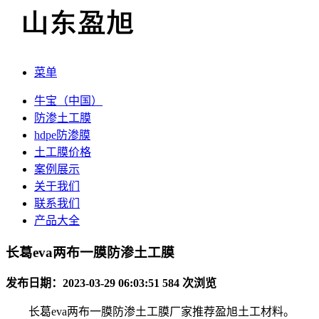
菜单
牛宝（中国）
防渗土工膜
hdpe防渗膜
土工膜价格
案例展示
关于我们
联系我们
产品大全
长葛eva两布一膜防渗土工膜
发布日期：2023-03-29 06:03:51
584 次浏览
长葛eva两布一膜防渗土工膜厂家推荐盈旭土工材料。