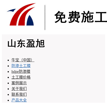
牛宝（中国）
防渗土工膜
hdpe防渗膜
土工膜价格
案例展示
关于我们
联系我们
产品大全