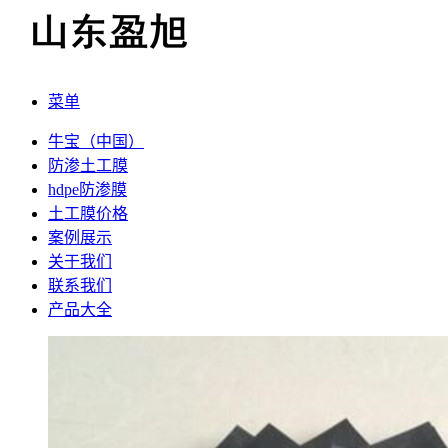
菜单
牛宝（中国）
防渗土工膜
hdpe防渗膜
土工膜价格
案例展示
关于我们
联系我们
产品大全