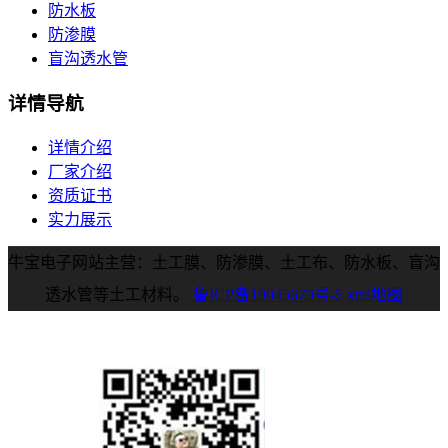
防水板
防渗膜
盲沟透水管
详情导航
详情介绍
厂家介绍
资质证书
实力展示
牛宝电子网站主营：土工膜、防渗膜、土工布、防水板、盲沟
透水管等土工材料。
鲁ICP备19045679号-5
xml地图