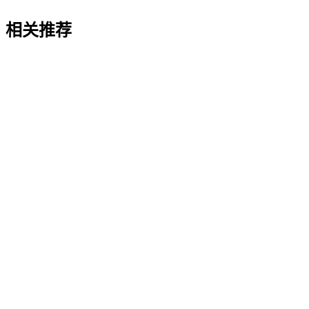
相关推荐
垃圾场土工膜