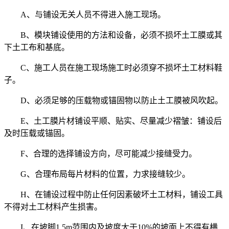
A、与铺设无关人员不得进入施工现场。
B、模块铺设使用的方法和设备，必须不损坏土工膜或其
下土工布和基底。
C、施工人员在施工现场施工时必须穿不损坏土工材料鞋
子。
D、必须足够的压载物或锚固物以防止土工膜被风吹起。
E、土工膜片材铺设平顺、贴实、尽量减少褶皱：铺设后
及时压载或锚固。
F、合理的选择铺设方向，尽可能减少接缝受力。
G、合理布局每片材料的位置，力求接缝较少。
H、在铺设过程中防止任何因素破坏土工材料，铺设工具
不得对土工材料产生损害。
I、在坡脚1.5m范围内及坡度大于10%的坡面上不得有横