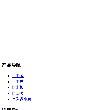
人工湖土工膜
产品导航
土工膜
土工布
防水板
防渗膜
盲沟透水管