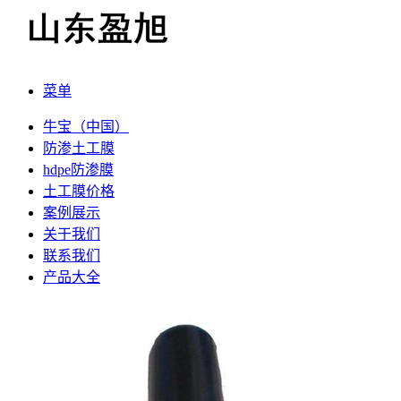
菜单
牛宝（中国）
防渗土工膜
hdpe防渗膜
土工膜价格
案例展示
关于我们
联系我们
产品大全