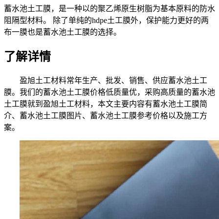
蓄水池土工膜，是一种以的聚乙烯原生树脂为基本原料的防水
阻隔型材料。 除了单纯的hdpe土工膜外，保护能力更好的两
布一膜也是蓄水池土工膜的选择。
了解详情
盈旭土工材料常年生产、批发、销售、供应蓄水池土工
膜。我们的蓄水池土工膜价格低质量优，采购高质量的蓄水池
土工膜就到盈旭土工材料，本文主要内容有蓄水池土工膜简
介、蓄水池土工膜图片、蓄水池土工膜参考价格以及施工方
案。