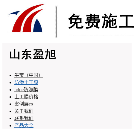
牛宝（中国）
防渗土工膜
hdpe防渗膜
土工膜价格
案例展示
关于我们
联系我们
产品大全